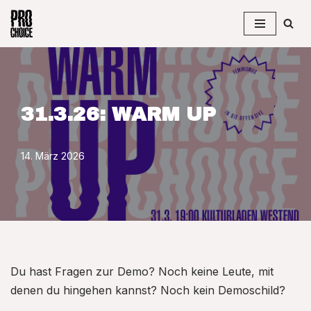
Zum
Inhalt
springen
31.3.26: WARM UP
14. März 2026
Du hast Fragen zur Demo? Noch keine Leute, mit
denen du hingehen kannst? Noch kein Demoschild?