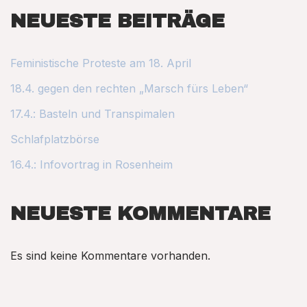
NEUESTE BEITRÄGE
Feministische Proteste am 18. April
18.4. gegen den rechten „Marsch fürs Leben“
17.4.: Basteln und Transpimalen
Schlafplatzbörse
16.4.: Infovortrag in Rosenheim
NEUESTE KOMMENTARE
Es sind keine Kommentare vorhanden.