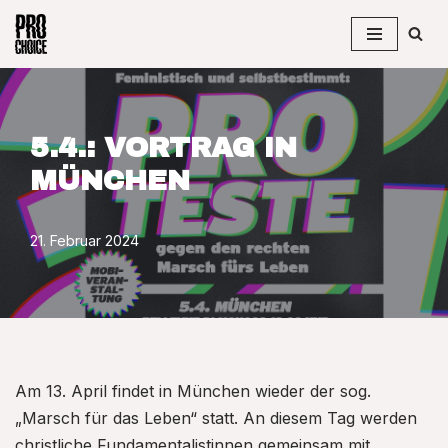
Zum
Inhalt
springen
5.4.: VORTRAG IN
MÜNCHEN
21. Februar 2024
Am 13. April findet in München wieder der sog.
„Marsch für das Leben“ statt. An diesem Tag werden
christliche Fundamentalistinnen gemeinsam mit