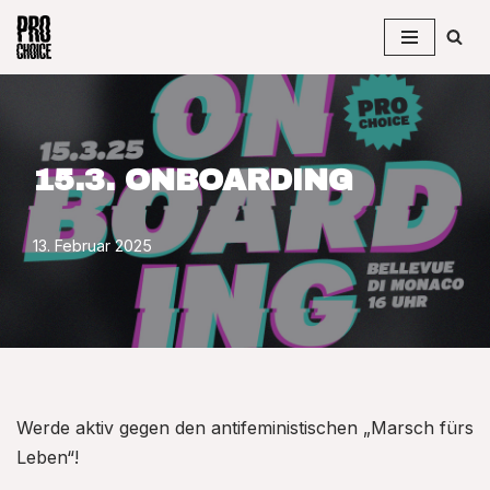
Zum
Inhalt
springen
15.3. ONBOARDING
13. Februar 2025
Werde aktiv gegen den antifeministischen „Marsch fürs
Leben“!