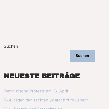
Suchen
Suchen
NEUESTE BEITRÄGE
Feministische Proteste am 18. April
18.4. gegen den rechten „Marsch fürs Leben“
17.4.: Basteln und Transpimalen